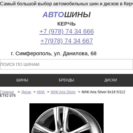
Самый большой выбор автомобильных шин и дисков в Керчи
АВТО
ШИНЫ
КЕРЧЬ
+7 (978) 74 34 666
+7(978) 74 34 667
г. Симферополь, ул. Данилова, 68
ШИНЫ
БРЕНДЫ
ДИСКИ
Главная
>
Диски
>
MAK
>
MAK Aria Silver
>
MAK Aria Silver 8x18 5/112
ET42 d76