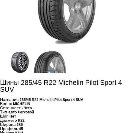
Шины 285/45 R22 Michelin Pilot Sport 4
SUV
Название
285/45 R22 Michelin Pilot Sport 4 SUV
Бренд
MICHELIN
Сезонность
Лето
Тип авто
Легковой
Шип
Нет
Диаметр
R22
Ширина
285
Профиль
45
Индекс