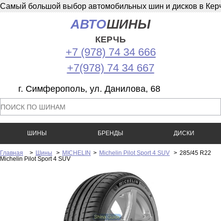
Самый большой выбор автомобильных шин и дисков в Керчи
АВТО
ШИНЫ
КЕРЧЬ
+7 (978) 74 34 666
+7(978) 74 34 667
г. Симферополь, ул. Данилова, 68
ШИНЫ
БРЕНДЫ
ДИСКИ
Главная
>
Шины
>
MICHELIN
>
Michelin Pilot Sport 4 SUV
>
285/45 R22
Michelin Pilot Sport 4 SUV