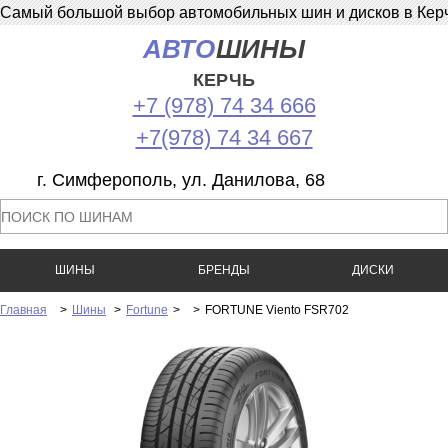
Самый большой выбор автомобильных шин и дисков в Керчи
АВТО
ШИНЫ
КЕРЧЬ
+7 (978) 74 34 666
+7(978) 74 34 667
г. Симферополь, ул. Данилова, 68
ШИНЫ
БРЕНДЫ
ДИСКИ
Главная
>
Шины
>
Fortune
>
>
FORTUNE Viento FSR702